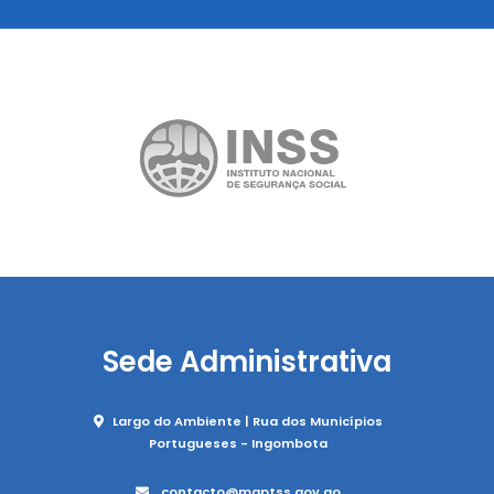
Sede Administrativa
Largo do Ambiente | Rua dos Municípios
Portugueses - Ingombota
contacto@maptss.gov.ao