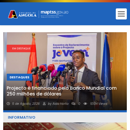
EM DESTAQUE
DESTAQUES
Projecto é financiado pelo Banco Mundial com
250 milhões de dólares
5 de Agosto, 2026
by Aida Horta
0
10134 Views
INFORMATIVO