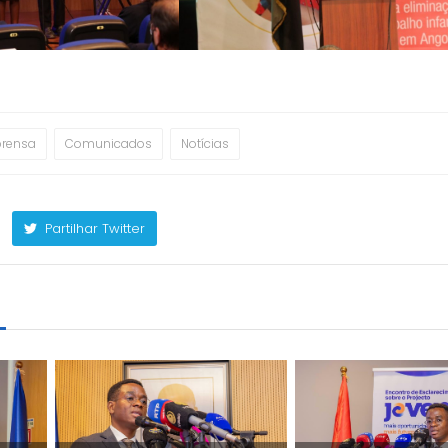
prensa
Comunicados
Notícias
Partilhar Twitter
m