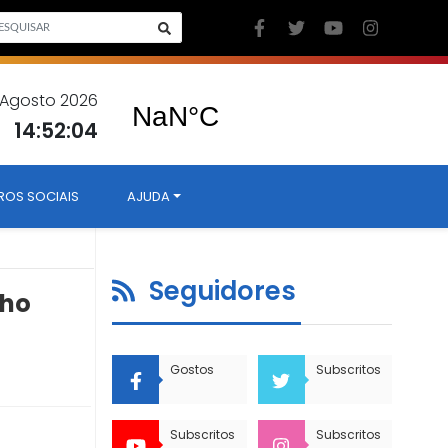
 Agosto 2026
14:52:05
ROS SOCIAIS
AJUDA
Seguidores
lho
Gostos
Subscritos
Subscritos
Subscritos