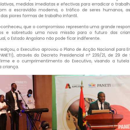
lativas, medidas imediatas e efectivas para erradicar o trabalh
 a escravidão moderna, o tráfico de seres humanos, as
das piores formas de trabalho infantil.
reconheceu, que o compromisso representa uma grande respon
os e sobretudo uma nova missão para o futuro das cria
l, o Estado Angolano não pode ficar indiferente.
ealçou, o Executivo aprovou o Plano de Acção Nacional para E
(PANETI), através do Decreto Presidencial nº 239/21, de 29 de
 firme e o cumprimentimento do Executivo, visando a tutel
a criança.