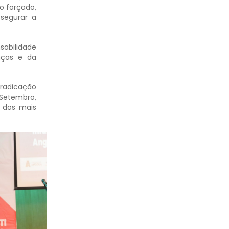
o forçado,
segurar a
sabilidade
nças e da
rradicação
 Setembro,
a dos mais