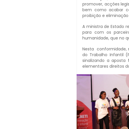
promover, acções legis
bem como acabar com
proibição e eliminação 
A ministra de Estado 
para com os parceir
humanidade, que no qua
Nesta conformidade, r
do Trabalho Infantil 
sinalizando a aposta
elementares direitos d