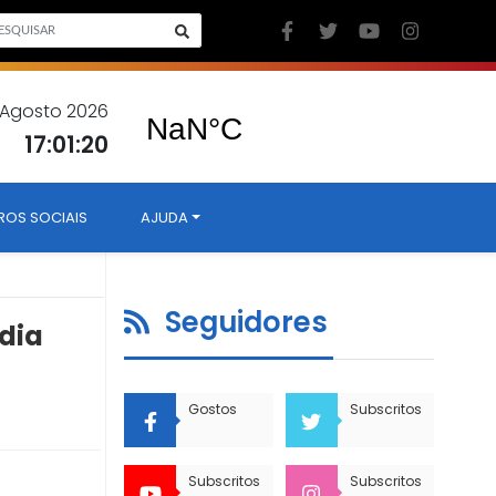
 Agosto 2026
17:01:21
ROS SOCIAIS
AJUDA
Seguidores
 dia
Gostos
Subscritos
Subscritos
Subscritos