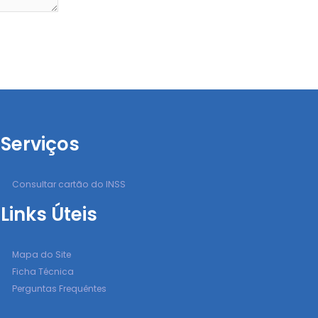
Serviços
Consultar cartão do INSS
Links Úteis
Mapa do Site
Ficha Técnica
Perguntas Frequêntes