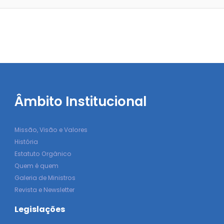
Âmbito Institucional
Missão, Visão e Valores
História
Estatuto Orgânico
Quem é quem
Galeria de Ministros
Revista e Newsletter
Legislações