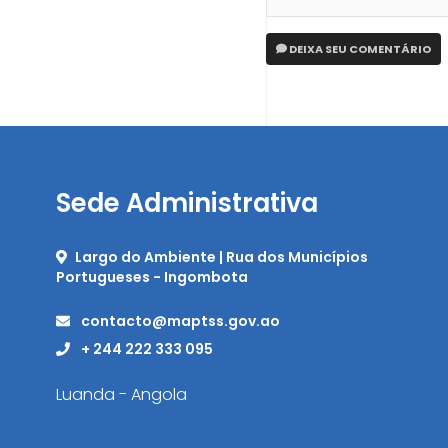
DEIXA SEU COMENTÁRIO
Sede Administrativa
Largo do Ambiente | Rua dos Municípios
Portugueses - Ingombota
contacto@maptss.gov.ao
+ 244 222 333 095
Luanda - Angola