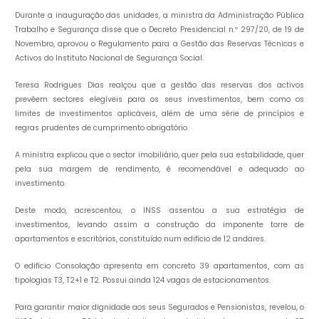
Durante a inauguração das unidades, a ministra da Administração Pública
Trabalho e Segurança disse que o Decreto Presidencial n.º 297/20, de 19 de
Novembro, aprovou o Regulamento para a Gestão das Reservas Técnicas e
Activos do Instituto Nacional de Segurança Social.
Teresa Rodrigues Dias realçou que a gestão das reservas dos activos
prevêem sectores elegíveis para os seus investimentos, bem como os
limites de investimentos aplicáveis, além de uma série de princípios e
regras prudentes de cumprimento obrigatório.
A ministra explicou que o sector imobiliário, quer pela sua estabilidade, quer
pela sua margem de rendimento, é recomendável e adequado ao
investimento.
Deste modo, acrescentou, o INSS assentou a sua estratégia de
investimentos, levando assim a construção da imponente torre de
apartamentos e escritórios, constituído num edifício de 12 andares.
O edifício Consolação apresenta em concreto 39 apartamentos, com as
tipologias T3, T2+1 e T2. Possui ainda 124 vagas de estacionamentos.
Para garantir maior dignidade aos seus Segurados e Pensionistas, revelou, o