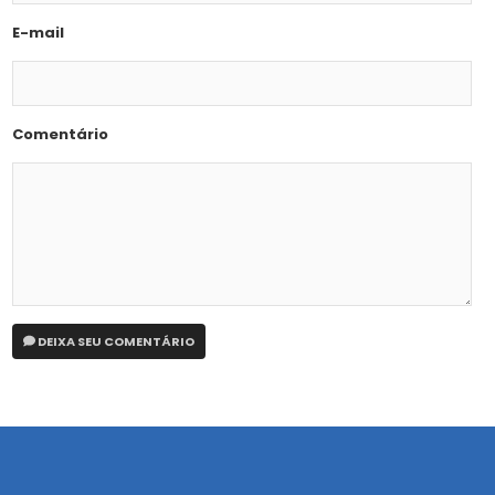
E-mail
Comentário
DEIXA SEU COMENTÁRIO