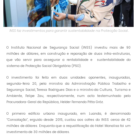
INSS faz investimentos para garantir sustentabilidade na Protecção Social
Obrigatória
O Instituto Nacional de Segurança Social (INSS) investiu mais de 90
milhões de dólares, em construção e reparação de duas infra-estruturas,
que vão servir para assegurar a rentabilidade e sustentabilidade do
sistema de Protecção Social Obrigatória (PSO).
O investimento foi feito em duas unidades oponentes, inauguradas,
segunda-feira 20, pela ministra da Administração Pública Trabalho e
Segurança Social, Teresa Rodrigues Dias e o ministro da Cultura, Turismo e
Ambiente, Felipe Zau, respectivamente, num acto testemunhado pelo
Procuradora-Geral da República, Helder Fernando Pitta Gróz.
O primeiro edifício urbano inaugurado, em Luanda, é denominado
“Consolação”, erguido desde 2015, custou aos cofres do INSS cerca de 42
milhões de dólares. Enquanto que a requalificação do Hotel Monalisa foi um
investimento de 30 milhões de dólares.