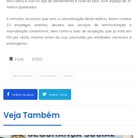
INSS abriu a sua 56 loja de atendimento a nível do país, num espaço de 87
metros quadrados.
A ministra anunciou que com a concretização deste edifício, foram criados
23 empregos directos, devidos aos serviços de administração e
manutenção condominal, bem como a taxa de ocupação, que já está em
100 por cento, mesmo antes da sua conclusão, por entidades nacionais e
estrangeiras.
Font:
GTICI
Sala de Imprensa
Comunicados
Notícias
Partilhar Facebook
Partilhar Twitter
Veja Também