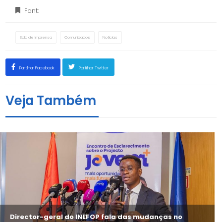
Font:
Sala de Imprensa
Comunicados
Notícias
Partilhar Facebook
Partilhar Twitter
Veja Também
Director-geral do INEFOP fala das mudanças no