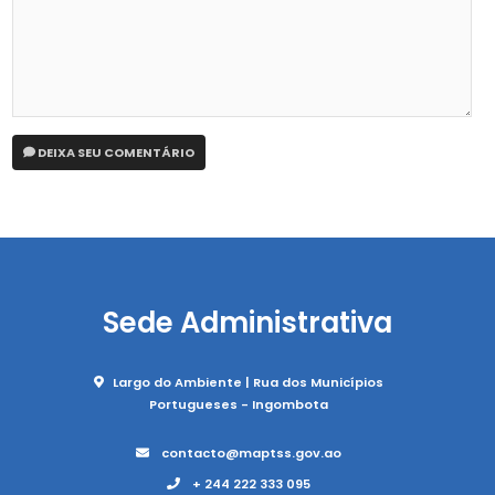
DEIXA SEU COMENTÁRIO
Sede Administrativa
Largo do Ambiente | Rua dos Municípios
Portugueses - Ingombota
contacto@maptss.gov.ao
+ 244 222 333 095