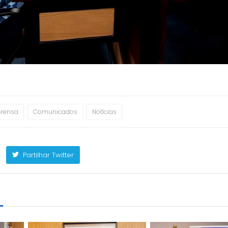
prensa
Comunicados
Notícias
Partilhar Twitter
m