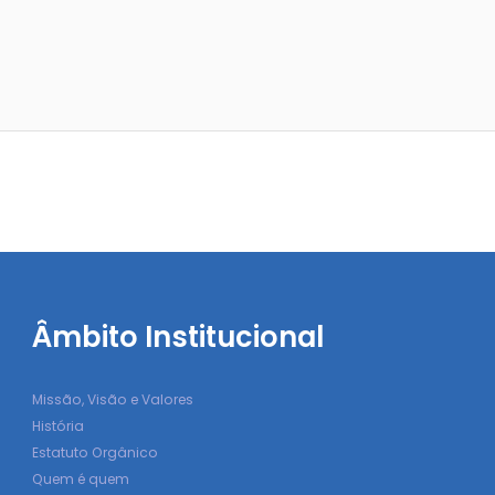
Âmbito Institucional
Missão, Visão e Valores
História
Estatuto Orgânico
Quem é quem