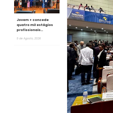
Jovem + concede
quatro mil estágios
profissionais
remunerados para
5 de Agosto, 2026
2026