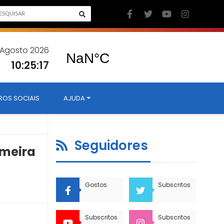
 Agosto 2026
10:25:18
ROS SOCIAIS
AJUDA
Seguidores
imeira
Gostos
Subscritos
Subscritos
Subscritos