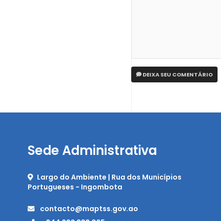
DEIXA SEU COMENTÁRIO
Sede Administrativa
Largo do Ambiente | Rua dos Municípios
Portugueses - Ingombota
contacto@maptss.gov.ao