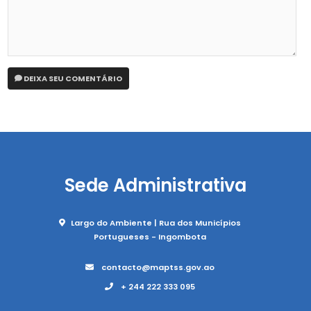
DEIXA SEU COMENTÁRIO
Sede Administrativa
Largo do Ambiente | Rua dos Municípios
Portugueses - Ingombota
contacto@maptss.gov.ao
+ 244 222 333 095