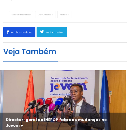
Sala de Imprensa
Comunicados
Notícias
Partilhar Facebook
Partilhar Twitter
Veja Também
Director-geral do INEFOP fala das mudanças no
Jovem +