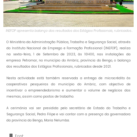
INEFOP apresenta balanço dos resultados dos Estágios Profissionais, rubricados
com a PETROMAR
O Ministério da Administração Pública, Trabalho e Segurança Social, através
do Instituto Nacional de Emprego e Formação Profissional (INEFOP), realiza
na sexta-feira, 1 de Setembro de 2023, às 10H00, nas instalações da
empresa Petromar, no município do Ambriz, província do Bengo, o balanço
dos resultados dos Estágios Profissionais, rubricados desde 2021.
Nesta actividade está também reservada a entrega de microcrédito às
cooperativas pesqueiras do município do Ambriz, com objectivo de
incentivar o empreendedorismo e aumentar o volume de negócios das
mesmas, assim como postos de trabalho.
A cerimónia vai ser presidida pelo secretário de Estado do Trabalho e
Segurança Social, Pedro Filipe e vai contar com a presença da governadora
da província do Bengo, Maria Nelumba.
Font: