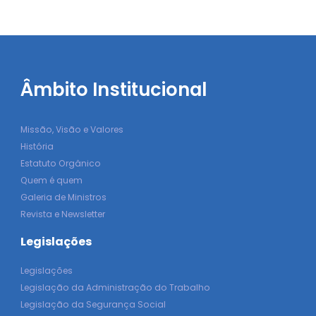
Âmbito Institucional
Missão, Visão e Valores
História
Estatuto Orgânico
Quem é quem
Galeria de Ministros
Revista e Newsletter
Legislações
Legislações
Legislação da Administração do Trabalho
Legislação da Segurança Social