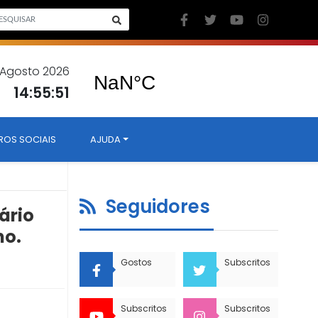
 Agosto 2026
14:55:52
ROS SOCIAIS
AJUDA
Seguidores
ário
ho.
Gostos
Subscritos
Subscritos
Subscritos