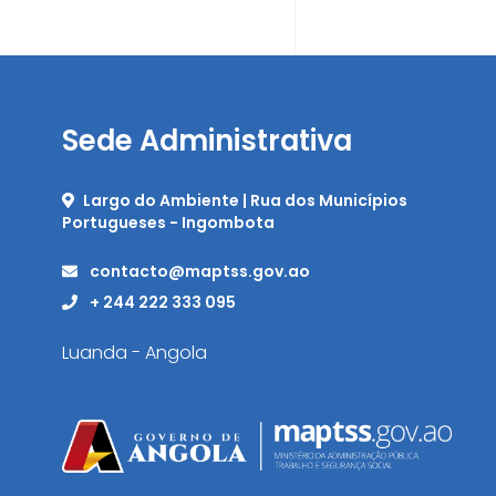
Sede Administrativa
Largo do Ambiente | Rua dos Municípios
Portugueses - Ingombota
contacto@maptss.gov.ao
+ 244 222 333 095
Luanda - Angola