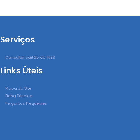
Serviços
Consultar cartão do INSS
Links Úteis
Mapa do Site
Ficha Técnica
Perguntas Frequêntes