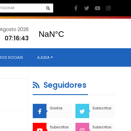
 Agosto 2026
07:16:44
ROS SOCIAIS
AJUDA
Seguidores
Gostos
Subscritos
Subscritos
Subscritos