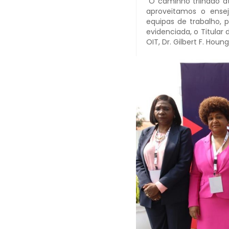
“O caminho trilhado at
aproveitamos o ens
equipas de trabalho, 
evidenciada, o Titular
OIT, Dr. Gilbert F. Hou