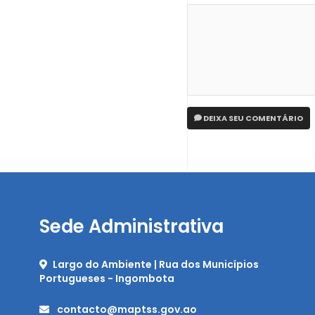
DEIXA SEU COMENTÁRIO
Sede Administrativa
Largo do Ambiente | Rua dos Municípios
Portugueses - Ingombota
contacto@maptss.gov.ao