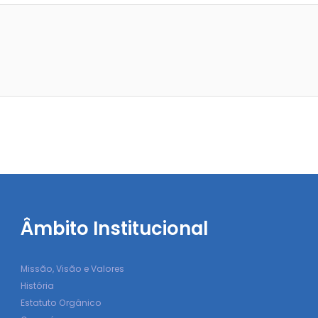
Âmbito Institucional
Missão, Visão e Valores
História
Estatuto Orgânico