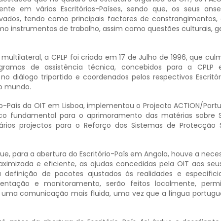
mente em vários Escritórios-Países, sendo que, os seus ans
ados, tendo como principais factores de constrangimentos, 
mo instrumentos de trabalho, assim como questões culturais, g
 multilateral, a CPLP foi criada em 17 de Julho de 1996, que cu
ramas de assistência técnica, concebidos para a CPLP e
o diálogo tripartido e coordenados pelos respectivos Escritór
lo mundo.
io-País da OIT em Lisboa, implementou o Projecto ACTION/Portu
co fundamental para o aprimoramento das matérias sobre 
ários projectos para o Reforço dos Sistemas de Protecção 
ue, para a abertura do Escritório-País em Angola, houve a nece
ximizada e eficiente, as ajudas concedidas pela OIT aos seu
definição de pacotes ajustados às realidades e especific
mentação e monitoramento, serão feitos localmente, perm
e uma comunicação mais fluida, uma vez que a língua portugu