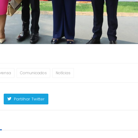
prensa
Comunicados
Notícias
Partilhar Twitter
m