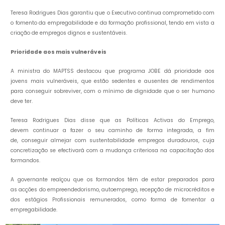
Teresa Rodrigues Dias garantiu que o Executivo continua comprometido com
o fomento da empregabilidade e da formação profissional, tendo em vista a
criação de empregos dignos e sustentáveis.
Prioridade aos mais vulneráveis
A ministra do MAPTSS destacou que programa JOBE dá prioridade aos
jovens mais vulneráveis, que estão sedentes e ausentes de rendimentos
para conseguir sobreviver, com o mínimo de dignidade que o ser humano
deve ter.
Teresa Rodrigues Dias disse que as Políticas Activas do Emprego,
devem continuar a fazer o seu caminho de forma integrada, a fim
de, conseguir almejar com sustentabilidade empregos duradouros, cuja
concretização se efectivará com a mudança criteriosa na capacitação dos
formandos.
A governante realçou que os formandos têm de estar preparados para
as acções do empreendedorismo, autoemprego, recepção de microcréditos e
dos estágios Profissionais remunerados, como forma de fomentar a
empregabilidade.