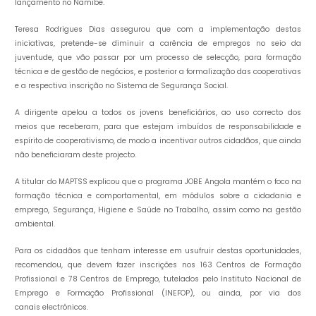
lançamento no Namibe.
Teresa Rodrigues Dias assegurou que com a implementação destas
iniciativas, pretende-se diminuir a carência de empregos no seio da
juventude, que vão passar por um processo de selecção, para formação
técnica e de gestão de negócios, e posterior a formalização das cooperativas
e a respectiva inscrição no Sistema de Segurança Social.
A dirigente apelou a todos os jovens beneficiários, ao uso correcto dos
meios que receberam, para que estejam imbuídos de responsabilidade e
espírito de cooperativismo, de modo a incentivar outros cidadãos, que ainda
não beneficiaram deste projecto.
A titular do MAPTSS explicou que o programa JOBE Angola mantém o foco na
formação técnica e comportamental, em módulos sobre a cidadania e
emprego, Segurança, Higiene e Saúde no Trabalho, assim como na gestão
ambiental.
Para os cidadãos que tenham interesse em usufruir destas oportunidades,
recomendou, que devem fazer inscrições nos 163 Centros de Formação
Profissional e 78 Centros de Emprego, tutelados pelo Instituto Nacional de
Emprego e Formação Profissional (INEFOP), ou ainda, por via dos
canais electrónicos.