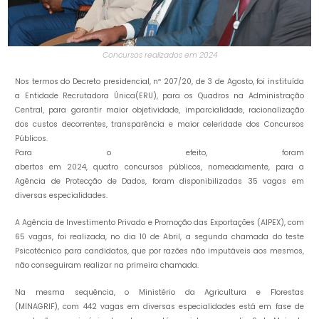
Concursos realizados em 2024
Nos termos do Decreto presidencial, nº 207/20, de 3 de Agosto, foi instituída
a Entidade Recrutadora Única(ERU), para os Quadros na Administração
Central, para garantir maior objetividade, imparcialidade, racionalização
dos custos decorrentes, transparência e maior celeridade dos Concursos
Públicos.
Para o efeito, foram
abertos em 2024, quatro concursos públicos, nomeadamente, para a
Agência de Protecção de Dados, foram disponibilizadas 35 vagas em
diversas especialidades.
A Agência de Investimento Privado e Promoção das Exportações (AIPEX), com
65 vagas, foi realizada, no dia 10 de Abril, a segunda chamada do teste
Psicotécnico para candidatos, que por razões não imputáveis aos mesmos,
não conseguiram realizar na primeira chamada.
Na mesma sequência, o Ministério da Agricultura e Florestas
(MINAGRIF), com 442 vagas em diversas especialidades está em fase de