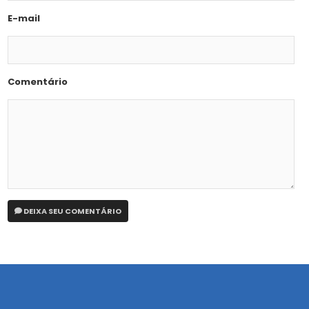
E-mail
Comentário
DEIXA SEU COMENTÁRIO