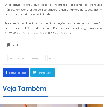
O dirigente reiterou que cabe a instituição solicitante do Concurso
Público, fornecer a Entidade Recrutadora Única o número de vagas, assim
como as categorias e especialidades.
Para mais esclarecimentos ou informações, os interessados deverão
contactar o Call Center da Entidade Recrutadora Única (ERU), através dos
números 927 750 087, 927 750 088 e o 927 750 555.
Font:
Sala de Imprensa
Comunicados
Notícias
Partilhar Facebook
Partilhar Twitter
Veja Também