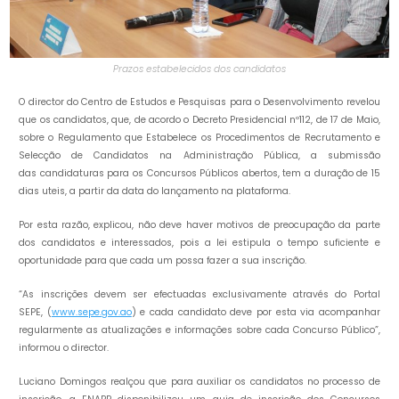
Prazos estabelecidos dos candidatos
O director do Centro de Estudos e Pesquisas para o Desenvolvimento revelou
que os candidatos, que, de acordo o Decreto Presidencial nº112, de 17 de Maio,
sobre o Regulamento que Estabelece os Procedimentos de Recrutamento e
Selecção de Candidatos na Administração Pública, a submissão
das candidaturas para os Concursos Públicos abertos, tem a duração de 15
dias uteis, a partir da data do lançamento na plataforma.
Por esta razão, explicou, não deve haver motivos de preocupação da parte
dos candidatos e interessados, pois a lei estipula o tempo suficiente e
oportunidade para que cada um possa fazer a sua inscrição.
“As inscrições devem ser efectuadas exclusivamente através do Portal
SEPE, (
www.sepe.gov.ao
) e cada candidato deve por esta via acompanhar
regularmente as atualizações e informações sobre cada Concurso Público”,
informou o director.
Luciano Domingos realçou que para auxiliar os candidatos no processo de