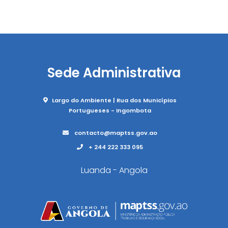
Sede Administrativa
Largo do Ambiente | Rua dos Municípios
Portugueses - Ingombota
contacto@maptss.gov.ao
+ 244 222 333 095
Luanda - Angola