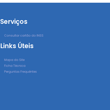
Serviços
Consultar cartão do INSS
Links Úteis
Mapa do Site
Ficha Técnica
Perguntas Frequêntes