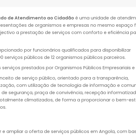
rado de Atendimento ao Cidadão
é uma unidade de atendi
presentações de organismos e empresas no mesmo espaço fí
jectivo a prestação de serviços com conforto e eficiência p
pcionado por funcionários qualificados para disponibilizar
0 serviços públicos de 12 organismos públicos parceiros.
s serviços prestados por Organismos Públicos Empresariais e 
ceito de serviço público, orientado para a transparência,
ização, com utilização de tecnologia de informação e comu
 de segurança, praça de convivência, recepção informatizad
otalmente climatizados, de forma a proporcionar o bem-est
os.
ir e ampliar a oferta de serviços públicos em Angola, com ba