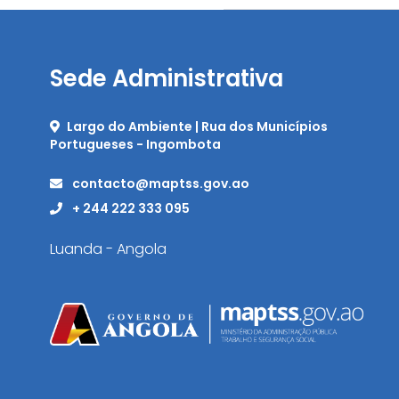
Sede Administrativa
Largo do Ambiente | Rua dos Municípios
Portugueses - Ingombota
contacto@maptss.gov.ao
+ 244 222 333 095
Luanda - Angola