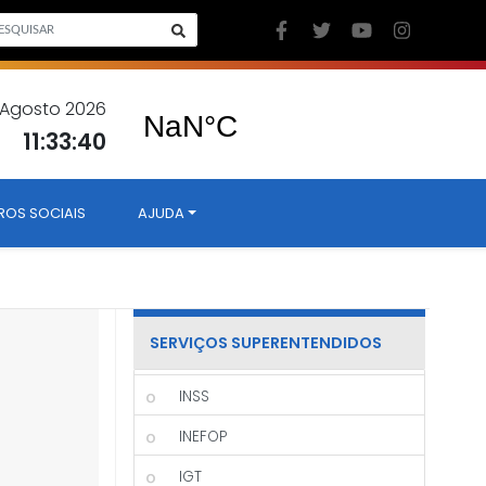
9 Agosto 2026
11:33:41
ROS SOCIAIS
AJUDA
SERVIÇOS SUPERENTENDIDOS
INSS
INEFOP
IGT