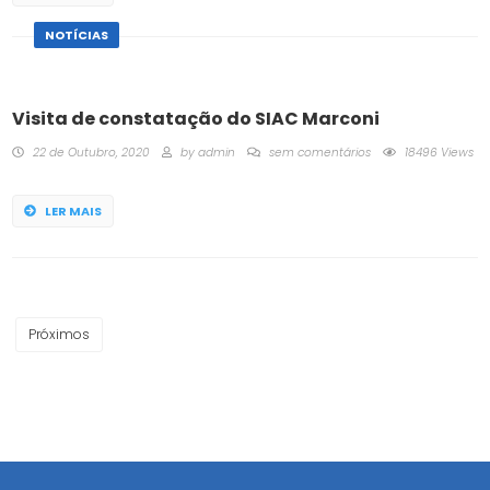
NOTÍCIAS
Visita de constatação do SIAC Marconi
22 de Outubro, 2020
by
admin
sem comentários
18496 Views
LER MAIS
Próximos