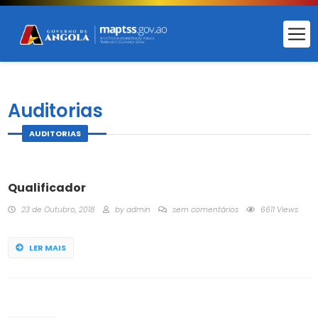
Auditorias
AUDITORIAS
Qualificador
23 de Outubro, 2018
by
admin
sem comentários
6611 Views
LER MAIS