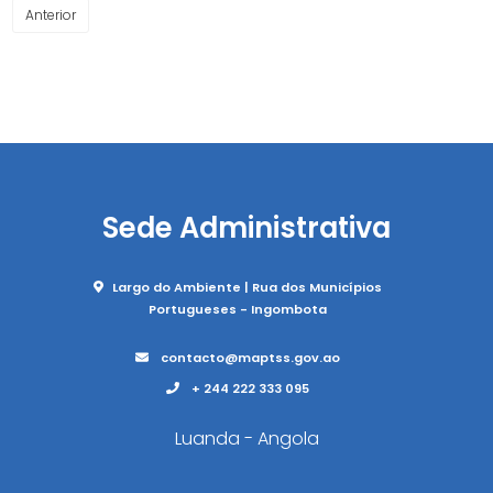
Anterior
Sede Administrativa
Largo do Ambiente | Rua dos Municípios
Portugueses - Ingombota
contacto@maptss.gov.ao
+ 244 222 333 095
Luanda - Angola