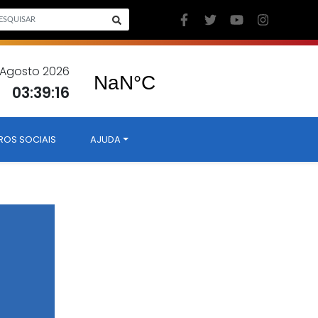
7 Agosto 2026
03:39:16
ROS SOCIAIS
AJUDA