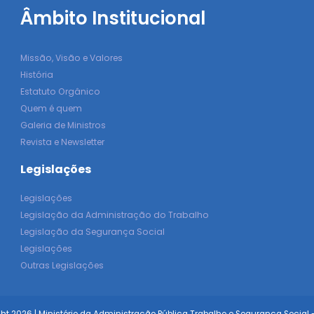
Âmbito Institucional
Missão, Visão e Valores
História
Estatuto Orgânico
Quem é quem
Galeria de Ministros
Revista e Newsletter
Legislações
Legislações
Legislação da Administração do Trabalho
Legislação da Segurança Social
Legislações
Outras Legislações