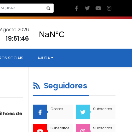
6 Agosto 2026
19:51:47
ROS SOCIAIS
AJUDA
Seguidores
Gostos
Subscritos
ilhões de
Subscritos
Subscritos