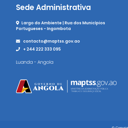
Sede Administrativa
Largo do Ambiente | Rua dos Municípios
Portugueses - Ingombota
contacto@maptss.gov.ao
+ 244 222 333 095
Luanda - Angola