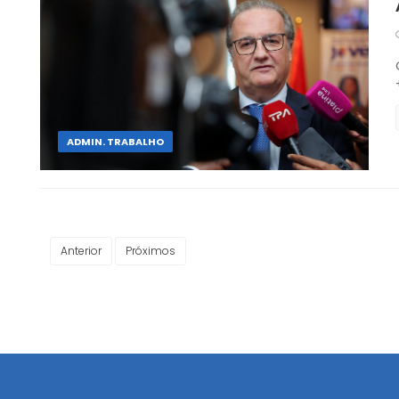
ADMIN. TRABALHO
Anterior
Próximos