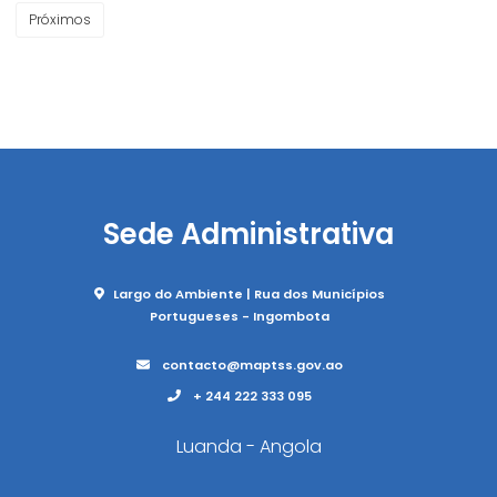
Próximos
Sede Administrativa
Largo do Ambiente | Rua dos Municípios
Portugueses - Ingombota
contacto@maptss.gov.ao
+ 244 222 333 095
Luanda - Angola