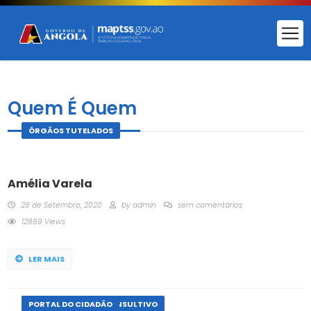
Quem É Quem
ÓRGÃOS TUTELADOS
Amélia Varela
28 de Setembro, 2020
by
admin
sem comentários
12869 Views
LER MAIS
ÓRGÃOS DE APOIO CONSULTIVO
PORTAL DO CIDADÃO