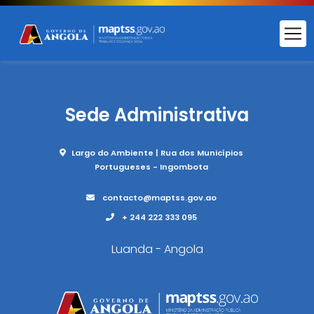
Sede Administrativa
Largo do Ambiente | Rua dos Municípios
Portugueses - Ingombota
contacto@maptss.gov.ao
+ 244 222 333 095
Luanda - Angola