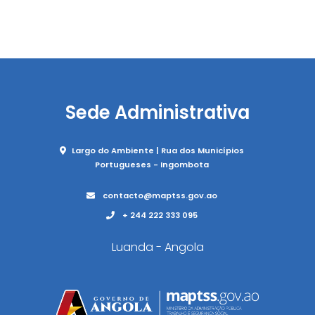
Sede Administrativa
Largo do Ambiente | Rua dos Municípios
Portugueses - Ingombota
contacto@maptss.gov.ao
+ 244 222 333 095
Luanda - Angola