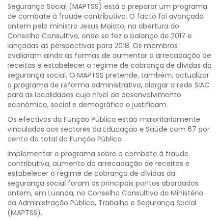
Segurança Social (MAPTSS) está a preparar um programa
de combate à fraude contributiva. O facto foi avançado
ontem pelo ministro Jesus Maiato, na abertura do
Conselho Consultivo, onde se fez o balanço de 2017 e
lançadas as perspectivas para 2018. Os membros
avaliaram ainda as formas de aumentar a arrecadação de
receitas e estabelecer o regime de cobrança de dívidas da
segurança social. O MAPTSS pretende, também, actualizar
o programa de reforma administrativa, alargar a rede SIAC
para as localidades cujo nível de desenvolvimento
económico, social e demográfico o justificam.
Os efectivos da Função Pública estão maioritariamente
vinculados aos sectores da Educação e Saúde com 67 por
cento do total da Função Pública
Implementar o programa sobre o combate à fraude
contributiva, aumento da arrecadação de receitas e
estabelecer o regime de cobrança de dívidas da
segurança social foram os principais pontos abordados
ontem, em Luanda, no Conselho Consultivo do Ministério
da Administração Pública, Trabalho e Segurança Social
(MAPTSS).