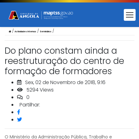
/
/
/
Actividades Internas
Seminários
Do plano constam ainda a
reestruturação do centro de
formação de formadores
Sex, 02 de Novembro de 2018, 9:16
5294 Views
0
Partilhar:
O Ministério da Administração Pública, Trabalho e