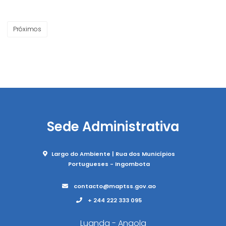
Próximos
Sede Administrativa
Largo do Ambiente | Rua dos Municípios
Portugueses - Ingombota
contacto@maptss.gov.ao
+ 244 222 333 095
Luanda - Angola