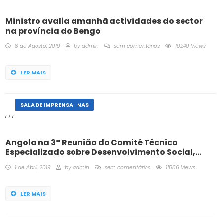
Ministro avalia amanhã actividades do sector
na província do Bengo
8 de Agosto, 2019
by
admin
sem comentários
10240 Views
LER MAIS
ACTIVIDADES INTERNAS
AGENDADOS
NOTÍCIAS
SALA DE IMPRENSA
,
,
,
Angola na 3ª Reunião do Comité Técnico
Especializado sobre Desenvolvimento Social,
Trabalho e Emprego (CTE-DSTE-3)
1 de Abril, 2019
by
admin
sem comentários
11586 Views
LER MAIS