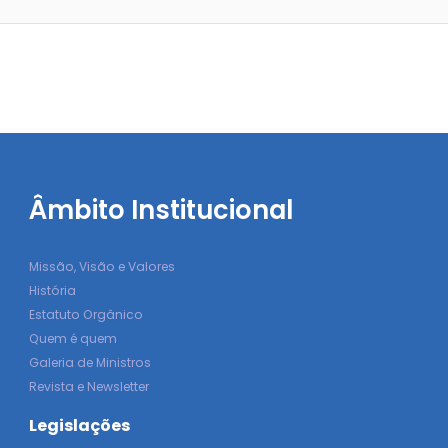
Âmbito Institucional
Missão, Visão e Valores
História
Estatuto Orgânico
Quem é quem
Galeria de Ministros
Revista e Newsletter
Legislações