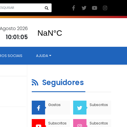
 Agosto 2026
10:01:06
ROS SOCIAIS
AJUDA
Seguidores
Gostos
Subscritos
Subscritos
Subscritos