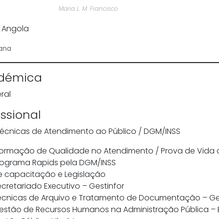
Maria L. M. Francisco
– Angola
lana
démica
ral
ssional
Técnicas de Atendimento ao Público / DGM/INSS
Formação de Qualidade no Atendimento / Prova de Vida 
Programa Rapids pela DGM/INSS
e capacitação e Legislação
cretariado Executivo – Gestinfor
écnicas de Arquivo e Tratamento de Documentação – Ge
estão de Recursos Humanos na Administração Pública –