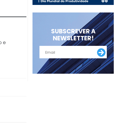
SUBSCREVER A
NEWSLETTER!
o e