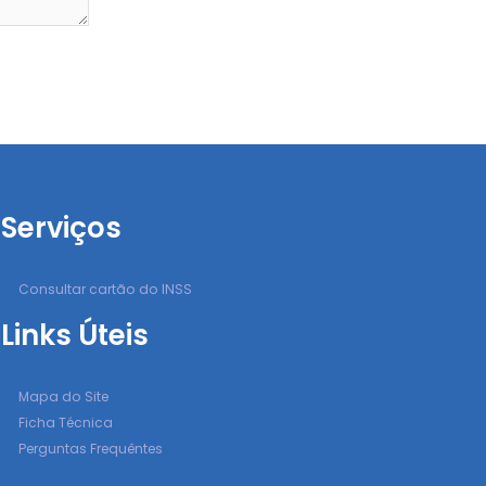
Serviços
Consultar cartão do INSS
Links Úteis
Mapa do Site
Ficha Técnica
Perguntas Frequêntes