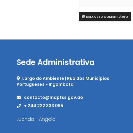
DEIXA SEU COMENTÁRIO
Sede Administrativa
Largo do Ambiente | Rua dos Municípios
Portugueses - Ingombota
contacto@maptss.gov.ao
+ 244 222 333 095
Luanda - Angola