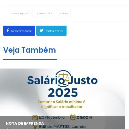
Sala de Imprensa
Comunicados
Notícias
Partilhar Facebook
Partilhar Twitter
Veja Também
NOTA DE IMPRENSA