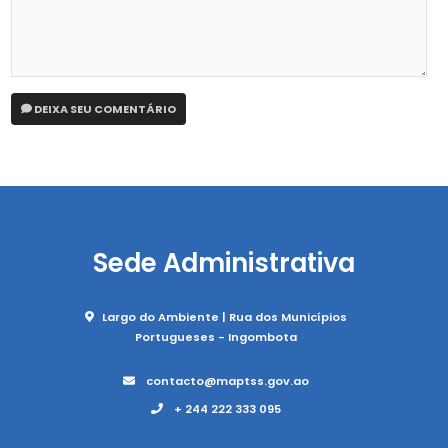
DEIXA SEU COMENTÁRIO
Sede Administrativa
Largo do Ambiente | Rua dos Municípios
Portugueses - Ingombota
contacto@maptss.gov.ao
+ 244 222 333 095