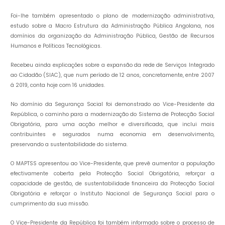
Foi-lhe também apresentado o plano de modernização administrativa,
estudo sobre a Macro Estrutura da Administração Pública Angolana, nos
domínios da organização da Administração Pública, Gestão de Recursos
Humanos e Políticas Tecnológicas.
Recebeu ainda explicações sobre a expansão da rede de Serviços Integrado
ao Cidadão (SIAC), que num período de 12 anos, concretamente, entre 2007
á 2019, conta hoje com 16 unidades.
No domínio da Segurança Social foi demonstrado ao Vice-Presidente da
República, o caminho para a modernização do Sistema de Protecção Social
Obrigatória, para uma acção melhor e diversificada, que inclui mais
contribuintes e segurados numa economia em desenvolvimento,
preservando a sustentabilidade do sistema.
O MAPTSS apresentou ao Vice-Presidente, que prevê aumentar a população
efectivamente coberta pela Protecção Social Obrigatória, reforçar a
capacidade de gestão, de sustentabilidade financeira da Protecção Social
Obrigatória e reforçar o Instituto Nacional de Segurança Social para o
cumprimento da sua missão.
O Vice-Presidente da República foi também informado sobre o processo de