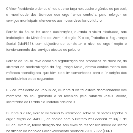
O Vice-Presidente ordenou ainda que se faça no quadro orgânico do pessoal,
a mobilidade dos técnicos dos organismos centrais, para reforçar os
serviços municipais, atendendo aos novos desafios do futuro.
Bornito de Sousa fez essas declarações, durante a visita efectuada, nas
instalações do Ministério da Administração Pública, Trabalho e Segurança
Social (MAPTSS), com objectivo de constatar o nível de organização e
funcionamento dos serviços afectos ao pelouro.
Bornito de Sousa teve acesso a organização dos processos de trabalho, do
sistema de modernização da Segurança Social, obteve conhecimento dos
métodos tecnológicos que têm sido implementados para a inscrição dos
contribuintes e dos segurados.
O Vice-Presidente da República, durante a visita, esteve acompanhado dos
membros do seu gabinete e foi recebido pelo ministro Jesus Maiato,
secretários de Estado e directores nacionais.
Durante a visita, Bornito de Sousa foi informado sobre os aspectos ligados a
organização do MAPTSS, de acordo com o Decreto Presidencial nº 33/18 de
08 de Fevereiro, tendo atenção aos seis eixos de responsabilidade do sector
no âmbito do Plano de Desenvolvimento Nacional 2018-2022 (PDN).