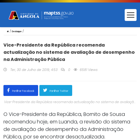
/
/
Destaque
Vice-Presidente da República recomenda
actualização no sistema de avaliação de desempenho
na Administração Pública
Ter, 30 de Julho de 2019, 4:53
0
6581 Views
Partilhar Facebook
Partilhar Twitter
Vice-Presidente da República recomenda actualização no sistema de avaliação
de desempenho na Administração Pública
O Vice-Presidente da República, Bornito de Sousa
recomendou hoje, em Luanda, a revisão do sistema
de avaliação de desempenho da Administração
Pública, por se encontrar desactualizada.