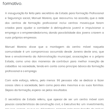
formativo.
A inauguração foi feita pelo secretário de Estado para Formação Profissional
e Segurança social, Manuel Moreira, que reassumiu na ocasião, que a rede
dos centros de formação profissional inclui centros moveis,que foram
criados para ajudar a combater à delinquência juvenil e impulsionar o
emprego e o empreendedorismo, dando possibilidade dos jovens criarem a
suas próprias empresas.
Manuel Moreira disse que a montagem do centro móvel naquela
comunidade é um compromisso assumido desde Janeiro deste ano, que
teve o envolvimento da Administração municipal, associações e o próprio
Estado, como uma das maneiras de contribuir para melhor inserção de
cidadãos na sociedade, tendo em conta como princípio básico da formação
profissional e o emprego.
Com este esforço, referiu, pelo menos 96 pessoas vão se dedicar a fazer
coisas úteis a sociedade, bem como para eles mesmos e as suas famílias.
Depois da formação, espera-se pelos resultados.
O secretário de Estado referiu, que apesar de ser um centro móvel com
poucas características de construção civil, o Executivo fez um investimento,