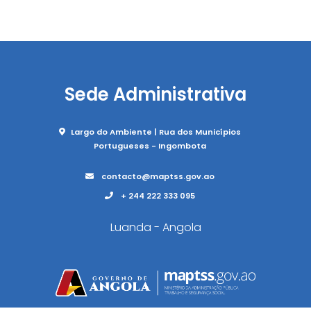
Sede Administrativa
Largo do Ambiente | Rua dos Municípios
Portugueses - Ingombota
contacto@maptss.gov.ao
+ 244 222 333 095
Luanda - Angola