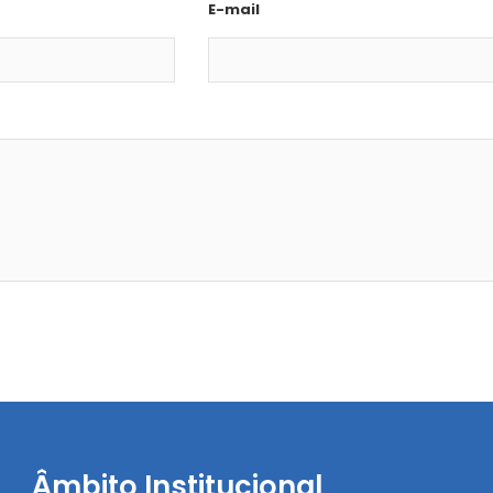
E-mail
Âmbito Institucional