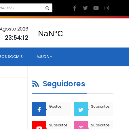
 Agosto 2026
23:54:13
ROS SOCIAIS
AJUDA
Seguidores
Gostos
Subscritos
Subscritos
Subscritos