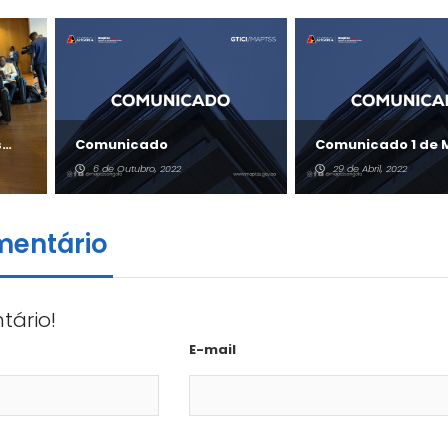
s
Comunicado
Comunicado 1 de 
6 de Outubro, 2022
29 de Abril, 2022
mentário
tário!
E-mail