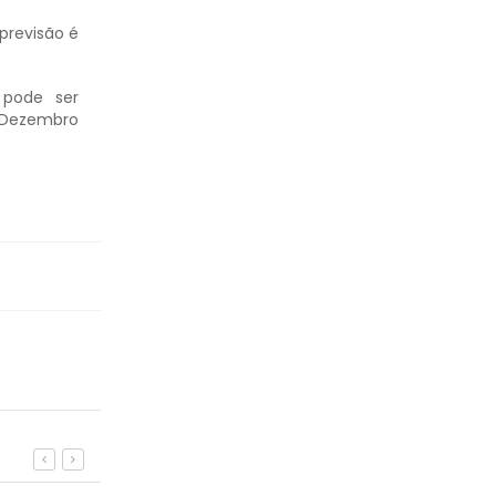
previsão é
 pode ser
é Dezembro