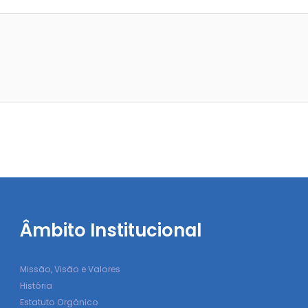
Âmbito Institucional
Missão, Visão e Valores
História
Estatuto Orgânico