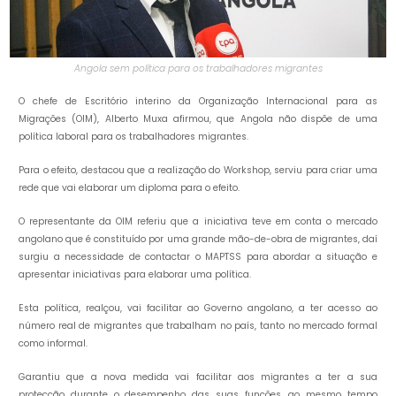
Angola sem política para os trabalhadores migrantes
O chefe de Escritório interino da Organização Internacional para as
Migrações (OIM), Alberto Muxa afirmou, que Angola não dispõe de uma
política laboral para os trabalhadores migrantes.
Para o efeito, destacou que a realização do Workshop, serviu para criar uma
rede que vai elaborar um diploma para o efeito.
O representante da OIM referiu que a iniciativa teve em conta o mercado
angolano que é constituído por uma grande mão-de-obra de migrantes, daí
surgiu a necessidade de contactar o MAPTSS para abordar a situação e
apresentar iniciativas para elaborar uma política.
Esta política, realçou, vai facilitar ao Governo angolano, a ter acesso ao
número real de migrantes que trabalham no país, tanto no mercado formal
como informal.
Garantiu que a nova medida vai facilitar aos migrantes a ter a sua
protecção durante o desempenho das suas funções, ao mesmo tempo