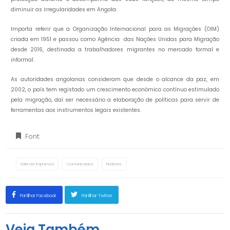
diminuir as irregularidades em Angola.
Importa referir que a Organização Internacional para as Migrações (OIM)
criada em 1951 e passou como Agência das Nações Unidas para Migração
desde 2016, destinada a trabalhadores migrantes no mercado formal e
informal.
As autoridades angolanas consideram que desde o alcance da paz, em
2002, o país tem registado um crescimento económico contínuo estimulado
pela migração, daí ser necessário a elaboração de políticas para servir de
ferramentas aos instrumentos legais existentes.
Font:
Sala de Imprensa
Comunicados
Notícias
Partilhar Facebook
Partilhar Twitter
Veja Também