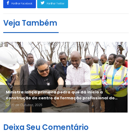
Partilhar Facebook
Partilhar Twitter
Veja Também
Ministra lança primeira pedra que dá início a
construção do centro de formação profissional do
Ramiros
10 de Outubro, 2025
Deixa Seu Comentário