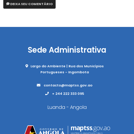
DEIXA SEU COMENTÁRIO
Sede Administrativa
Largo do Ambiente | Rua dos Municípios
Portugueses - Ingombota
contacto@maptss.gov.ao
+ 244 222 333 095
Luanda - Angola