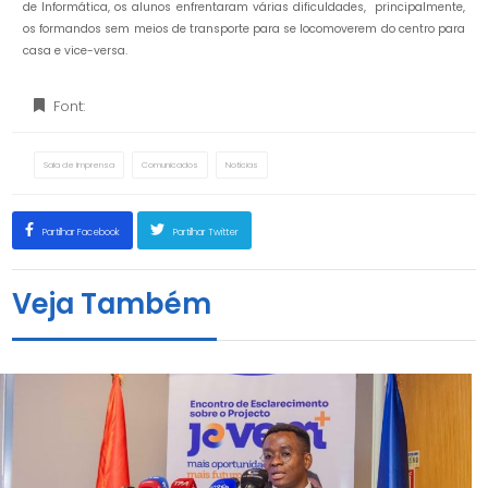
de Informática, os alunos enfrentaram várias dificuldades, principalmente,
os formandos sem meios de transporte para se locomoverem do centro para
casa e vice-versa.
Font:
Sala de Imprensa
Comunicados
Notícias
Partilhar Facebook
Partilhar Twitter
Veja Também