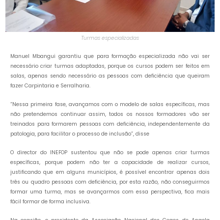
Turmas especializadas
Manuel Mbangui garantiu que para formação especializada não vai ser
necessário criar turmas adaptadas, porque os cursos podem ser feitos em
salas, apenas sendo necessário as pessoas com deficiência que queiram
fazer Carpintaria e Serralharia.
“Nessa primeira fase, avançamos com o modelo de salas específicas, mas
não pretendemos continuar assim, todos os nossos formadores vão ser
treinados para formarem pessoas com deficiência, independentemente da
patologia, para facilitar o processo de inclusão”, disse
O director do INEFOP sustentou que não se pode apenas criar turmas
específicas, porque podem não ter a capacidade de realizar cursos,
justificando que em alguns municípios, é possível encontrar apenas dois
três ou quadro pessoas com deficiência, por esta razão, não conseguirmos
formar uma turma, mas se avançarmos com essa perspectiva, fica mais
fácil formar de forma inclusiva.