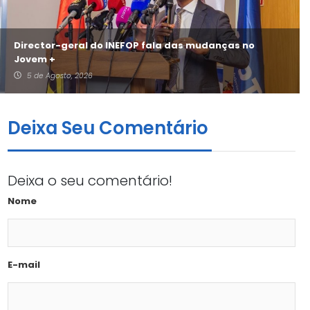
Director-geral do INEFOP fala das mudanças no
Jovem +
5 de Agosto, 2026
Deixa Seu Comentário
Deixa o seu comentário!
Nome
E-mail