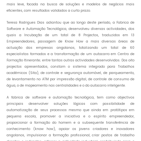
mais leve, focada na busca de soluções e modelos de negócios mais
eficientes, com resultados validados a curto prazo.
Teresa Rodrigues Dias adiantou que ao longo deste período, a Fabrica de
Software e Automação Tecnológica, desenvolveu diversas actividades, dos
quais a Incubação de um total de 8 Projectos, traduzidos em 13
Empreendedores, passagem de Know How a mais diversas áreas de
actuação das empresas angolanas, totalizando um total de 60
especialistas formados e a transformação de um autocarro em Centro de
Formação Itinerante; entre tantas outras actividades desenvolvidas. Dos oito
projectos apresentados, constam o sistema integrado para Trabalhos
académicos (Sita), de controle e segurança automóvel, de parqueamento,
de levantamento no ATM por impressão digital, de controle de consumo de
água, o de mapeamento nas centralidades e o do autocarro inteligente.
A fabrica de software e automação tecnológica, tem como objectivos
principais desenvolver soluções lógicas com possibilidade de
automatização de seus processos mesmo que ainda em protótipos em
pequena escala, promover a iniciativa e o espírito empreendedor,
proporcionar a formação do homem e a subsequente transferência de
conhecimento (know how), apoiar os jovens criadores e inovadores
angolanos, impulsionar a formação profissional, criar postos de trabalho