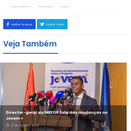
Sala de Imprensa
Comunicados
Notícias
Partilhar Facebook
Partilhar Twitter
Veja Também
Director-geral do INEFOP fala das mudanças no
Jovem +
5 de Agosto, 2026