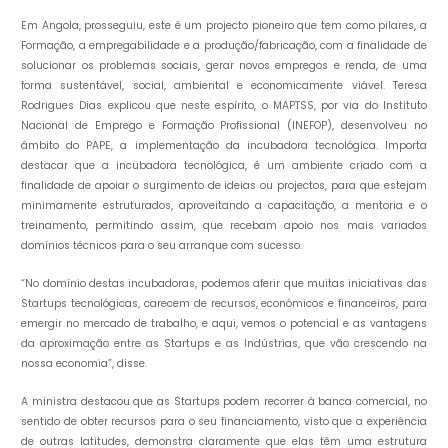
Em Angola, prosseguiu, este é um projecto pioneiro que tem como pilares, a
Formação, a empregabilidade e a produção/fabricação, com a finalidade de
solucionar os problemas sociais, gerar novos empregos e renda, de uma
forma sustentável, social, ambiental e economicamente viável. Teresa
Rodrigues Dias explicou que neste espírito, o MAPTSS, por via do Instituto
Nacional de Emprego e Formação Profissional (INEFOP), desenvolveu no
âmbito do PAPE, a implementação da incubadora tecnológica. Importa
destacar que a incubadora tecnológica, é um ambiente criado com a
finalidade de apoiar o surgimento de ideias ou projectos, para que estejam
minimamente estruturados, aproveitando a capacitação, a mentoria e o
treinamento, permitindo assim, que recebam apoio nos mais variados
domínios técnicos para o seu arranque com sucesso.
“No domínio destas incubadoras, podemos aferir que muitas iniciativas das
Startups tecnológicas, carecem de recursos, económicos e financeiros, para
emergir no mercado de trabalho, e aqui, vemos o potencial e as vantagens
da aproximação entre as Startups e as Indústrias, que vão crescendo na
nossa economia”, disse.
A ministra destacou que as Startups podem recorrer à banca comercial, no
sentido de obter recursos para o seu financiamento, visto que a experiência
de outras latitudes, demonstra claramente que elas têm uma estrutura