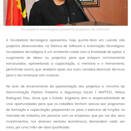
Incubadora tecnológica apresenta projectos de software
A Incubadora tecnologica apresentou hoje, quinta-feira em Luanda oito
projectos desenvolvidos na Fábrica de Software e Automação Tecnológica.
Incubadora tecnológica, é um ambiente criado com a finalidade de apoiar o
surgimento de ideias ou projectos, para que estejam minimamente
estruturados, aproveitando a capacitação, a mentoria e o treinamento,
permitindo assim, que recebam apoio nos mais variados domínios técnicos
para o seu arranque com sucesso.
No acto de encerramento da apresentação dos projectos a ministra da
Administração Pública Trabalho e Segurança Social ( MAPTSS), Teresa
Rodrigues Dias, disse que o Estado Angolano, tem a responsabilidade de
criar oportunidades para que os cidadãos tenham acesso aos programas
de formação e capacitação, preparando-os para o exercício de funções no
mercado de trabalho, em parceria com as empresas que por via dos seus
investimentos, nos diversos sectores económicos, demandam cada vez
mais, por uma mão-de-obra qualificada.