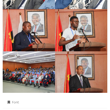
Font: