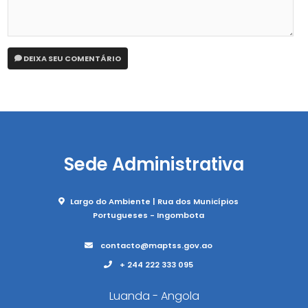
DEIXA SEU COMENTÁRIO
Sede Administrativa
Largo do Ambiente | Rua dos Municípios
Portugueses - Ingombota
contacto@maptss.gov.ao
+ 244 222 333 095
Luanda - Angola