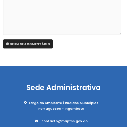
DEIXA SEU COMENTÁRIO
Sede Administrativa
Largo do Ambiente | Rua dos Municípios
Portugueses - Ingombota
contacto@maptss.gov.ao