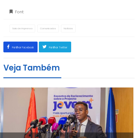
Font:
Sala de Imprensa
Comunicados
Notícias
Partilhar Facebook
Partilhar Twitter
Veja Também