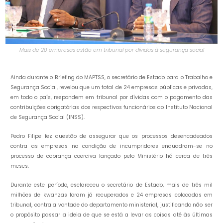
Mais de 20 empresas estão em tribunal por dívidas à segurança social
Ainda durante o Briefing do MAPTSS, o secretário de Estado para o Trabalho e
Segurança Social, revelou que um total de 24 empresas públicas e privadas,
em todo o país, respondem em tribunal por dívidas com o pagamento das
contribuições obrigatórias dos respectivos funcionários ao Instituto Nacional
de Segurança Social (INSS).
Pedro Filipe fez questão de assegurar que os processos desencadeados
contra as empresas na condição de incumpridores enquadram-se no
processo de cobrança coerciva lançado pelo Ministério há cerca de três
meses.
Durante este período, esclareceu o secretário de Estado, mais de três mil
milhões de kwanzas foram já recuperados e 24 empresas colocadas em
tribunal, contra a vontade do departamento ministerial, justificando não ser
o propósito passar a ideia de que se está a levar as coisas até às últimas