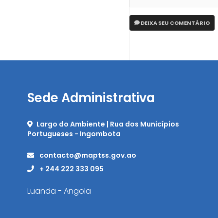
DEIXA SEU COMENTÁRIO
Sede Administrativa
Largo do Ambiente | Rua dos Municípios
Portugueses - Ingombota
contacto@maptss.gov.ao
+ 244 222 333 095
Luanda - Angola