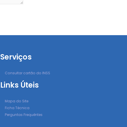
Serviços
Consultar cartão do INSS
Links Úteis
Mapa do Site
Ficha Técnica
Perguntas Frequêntes