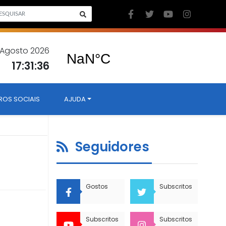
 Agosto 2026
17:31:37
ROS SOCIAIS
AJUDA
Seguidores
Gostos
Subscritos
Subscritos
Subscritos