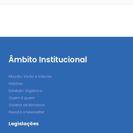
Âmbito Institucional
Missão, Visão e Valores
História
Estatuto Orgânico
Quem é quem
Galeria de Ministros
Revista e Newsletter
Legislações