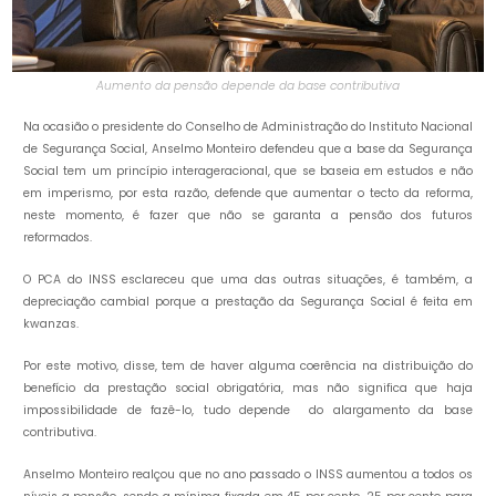
Aumento da pensão depende da base contributiva
Na ocasião o presidente do Conselho de Administração do Instituto Nacional
de Segurança Social, Anselmo Monteiro defendeu que a base da Segurança
Social tem um princípio interageracional, que se baseia em estudos e não
em imperismo, por esta razão, defende que aumentar o tecto da reforma,
neste momento, é fazer que não se garanta a pensão dos futuros
reformados.
O PCA do INSS esclareceu que uma das outras situações, é também, a
depreciação cambial porque a prestação da Segurança Social é feita em
kwanzas.
Por este motivo, disse, tem de haver alguma coerência na distribuição do
benefício da prestação social obrigatória, mas não significa que haja
impossibilidade de fazê-lo, tudo depende do alargamento da base
contributiva.
Anselmo Monteiro realçou que no ano passado o INSS aumentou a todos os