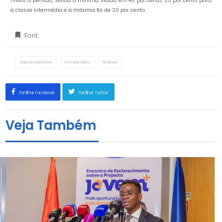
níveis a pensão, sendo a mínima fixada em 45 por cento, 25 por cento para
a classe intermédia e a máxima foi de 20 por cento.
Font:
Sala de Imprensa
Comunicados
Notícias
Partilhar Facebook
Partilhar Twitter
Veja Também