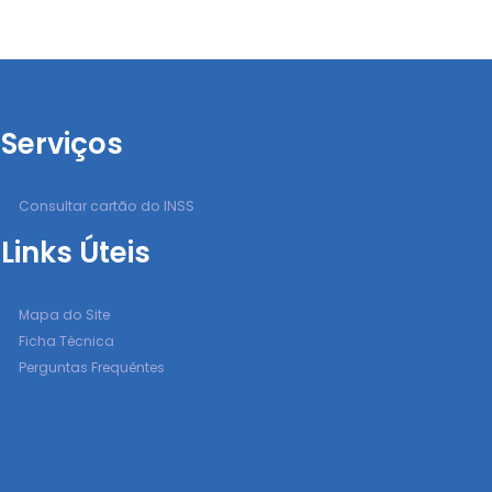
Serviços
Consultar cartão do INSS
Links Úteis
Mapa do Site
Ficha Técnica
Perguntas Frequêntes