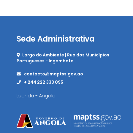
Sede Administrativa
Largo do Ambiente | Rua dos Municípios
Portugueses - Ingombota
contacto@maptss.gov.ao
+ 244 222 333 095
Luanda - Angola