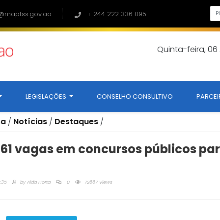
@maptss.gov.ao
+ 244 222 336 095
Quinta-feira, 0
LEGISLAÇÕES
CONSELHO CONSULTIVO
PARCEI
sa
/
Notícias
/
Destaques
/
661 vagas em concursos públicos pa
:35
by
Aida Horta
0
72667 Views