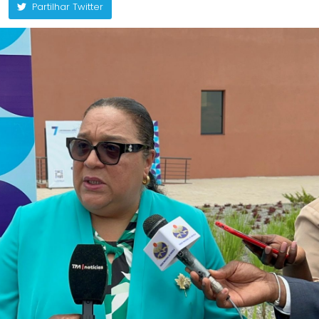
Partilhar Twitter