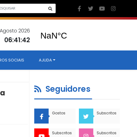
6 Agosto 2026
06:41:43
ROS SOCIAIS
AJUDA
Seguidores
ra
Gostos
Subscritos
Subscritos
Subscritos