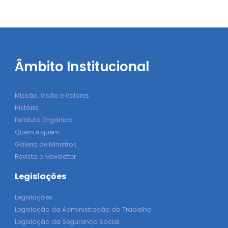
Âmbito Institucional
Missão, Visão e Valores
História
Estatuto Orgânico
Quem é quem
Galeria de Ministros
Revista e Newsletter
Legislações
Legislações
Legislação da Administração do Trabalho
Legislação da Segurança Social