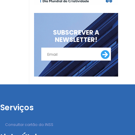
SUBSCREVER A
NEWSLETTER!
Serviços
Consultar cartão do INSS