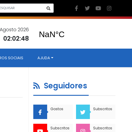
6 Agosto 2026
02:02:48
ROS SOCIAIS
AJUDA
Seguidores
Gostos
Subscritos
Subscritos
Subscritos