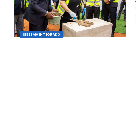
SEM CATEGORIA
SISTEMA INTEGRADO
,