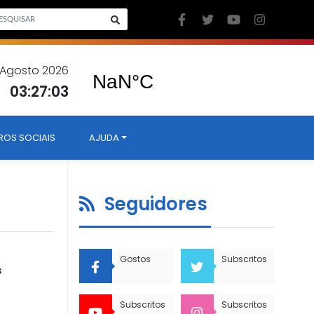
7 Agosto 2026
03:27:03
ROS SOCIAIS
AJUDA
Seguidores
Gostos
Subscritos
s
Subscritos
Subscritos