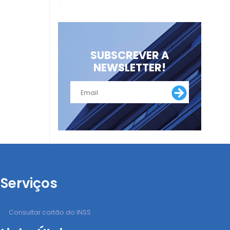
SUBSCREVER A
NEWSLETTER!
Serviços
Consultar cartão do INSS