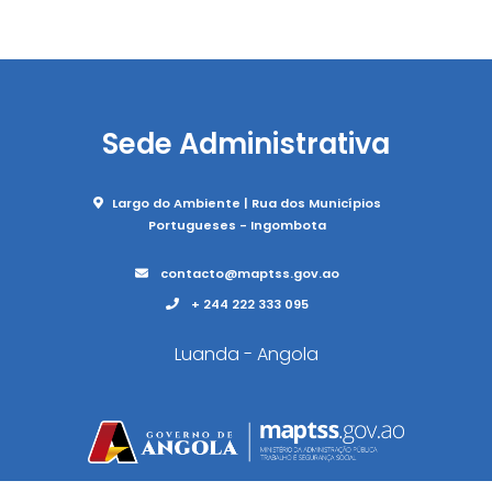
Sede Administrativa
Largo do Ambiente | Rua dos Municípios
Portugueses - Ingombota
contacto@maptss.gov.ao
+ 244 222 333 095
Luanda - Angola