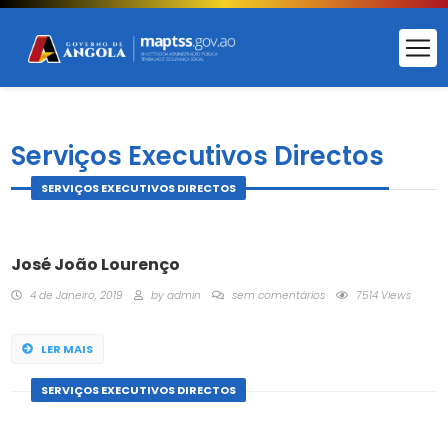
Serviços Executivos Directos
SERVIÇOS EXECUTIVOS DIRECTOS
José João Lourenço
4 de Janeiro, 2019
by
admin
sem comentários
7514 Views
LER MAIS
SERVIÇOS EXECUTIVOS DIRECTOS