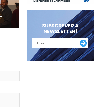
a
do
Nota de Imprensa
16 de Outubro, 2025
SUBSCREVER A
NEWSLETTER!