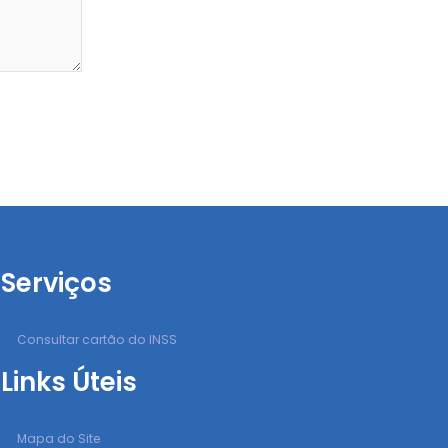
Serviços
Consultar cartão do INSS
Links Úteis
Mapa do Site