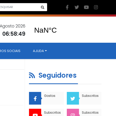
6 Agosto 2026
06:58:50
ROS SOCIAIS
AJUDA
Seguidores
Gostos
Subscritos
Subscritos
Subscritos