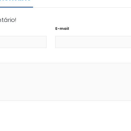
tário!
E-mail