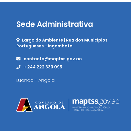
Sede Administrativa
Largo do Ambiente | Rua dos Municípios
Portugueses - Ingombota
contacto@maptss.gov.ao
+ 244 222 333 095
Luanda - Angola