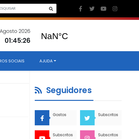
7 Agosto 2026
01:45:27
ROS SOCIAIS
AJUDA
Seguidores
Gostos
Subscritos
Subscritos
Subscritos