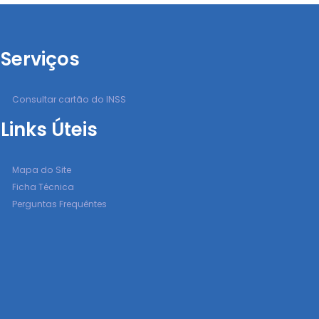
Serviços
Consultar cartão do INSS
Links Úteis
Mapa do Site
Ficha Técnica
Perguntas Frequêntes