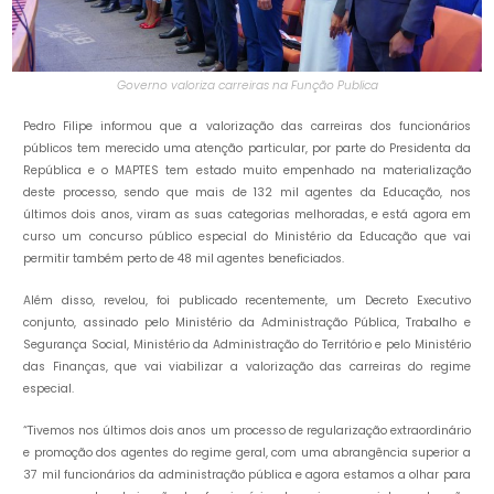
Governo valoriza carreiras na Função Publica
Pedro Filipe informou que a valorização das carreiras dos funcionários
públicos tem merecido uma atenção particular, por parte do Presidenta da
República e o MAPTES tem estado muito empenhado na materialização
deste processo, sendo que mais de 132 mil agentes da Educação, nos
últimos dois anos, viram as suas categorias melhoradas, e está agora em
curso um concurso público especial do Ministério da Educação que vai
permitir também perto de 48 mil agentes beneficiados.
Além disso, revelou, foi publicado recentemente, um Decreto Executivo
conjunto, assinado pelo Ministério da Administração Pública, Trabalho e
Segurança Social, Ministério da Administração do Território e pelo Ministério
das Finanças, que vai viabilizar a valorização das carreiras do regime
especial.
“Tivemos nos últimos dois anos um processo de regularização extraordinário
e promoção dos agentes do regime geral, com uma abrangência superior a
37 mil funcionários da administração pública e agora estamos a olhar para