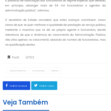
o processo de valorização dos funcionários do regime especial que deverão,
em princípio, abranger mais de 59 mil funcionários e agentes da
administração pública”, informou.
O secretário de Estado considera que estes avanços constituem sinais
claros de que se quer melhorar a qualidade da prestação do serviço público,
mediante o incentivo que se dá ao próprio agente e funcionário, dando
relevância de que a dinâmica do crescimento da Administração Pública,
não olha apenas no crescimento absoluto do número de funcionários, mas
na qualificação destes.
Font:
GTICI
Sala de Imprensa
Comunicados
Notícias
Partilhar Facebook
Partilhar Twitter
Veja Também