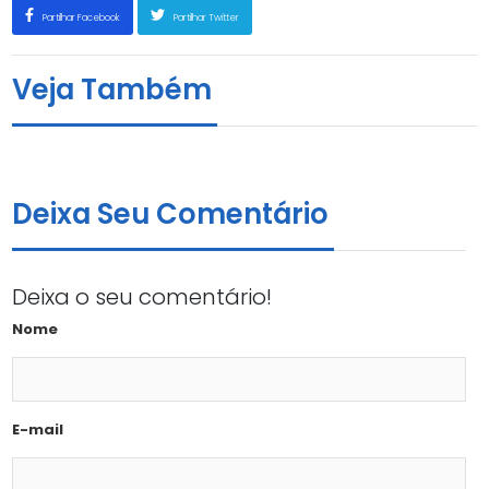
Partilhar Facebook
Partilhar Twitter
Veja Também
Pesquisa de Proteção e Segurança Social
23 de Outubro, 2018
Deixa Seu Comentário
Deixa o seu comentário!
Nome
E-mail