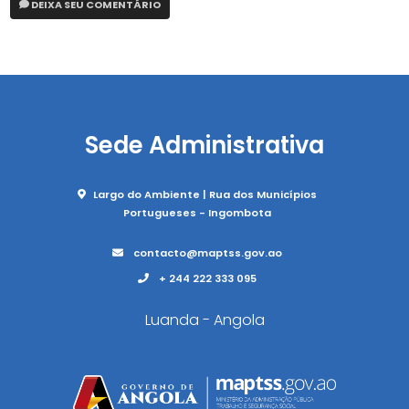
DEIXA SEU COMENTÁRIO
Sede Administrativa
Largo do Ambiente | Rua dos Municípios
Portugueses - Ingombota
contacto@maptss.gov.ao
+ 244 222 333 095
Luanda - Angola