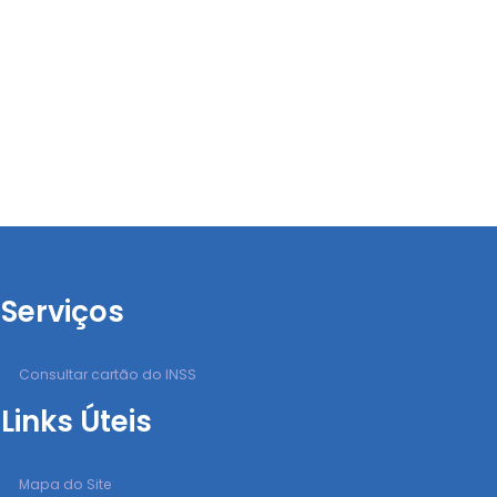
Serviços
Consultar cartão do INSS
Links Úteis
Mapa do Site