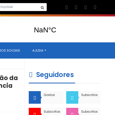
ROS SOCIAIS
AJUDA
Seguidores
ção da
ncia
Gostos
Subscritos
Subscritos
Subscritos