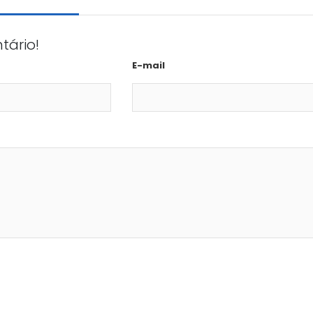
tário!
E-mail