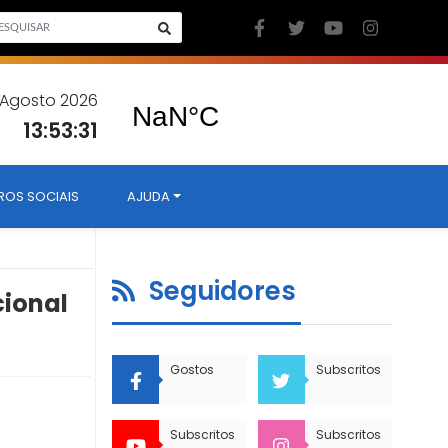
6 Agosto 2026
13:53:32
ROS SOCIAIS
AJUDA
Seguidores
cional
Gostos
Subscritos
Subscritos
Subscritos