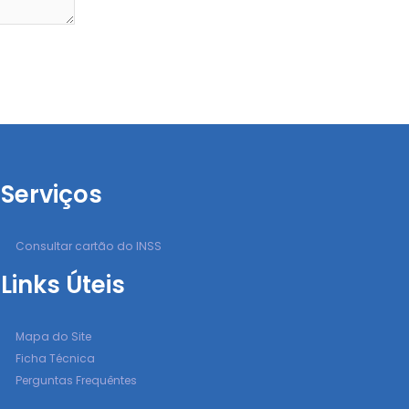
Serviços
Consultar cartão do INSS
Links Úteis
Mapa do Site
Ficha Técnica
Perguntas Frequêntes