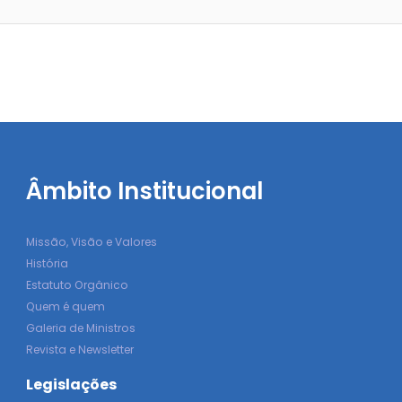
Âmbito Institucional
Missão, Visão e Valores
História
Estatuto Orgânico
Quem é quem
Galeria de Ministros
Revista e Newsletter
Legislações