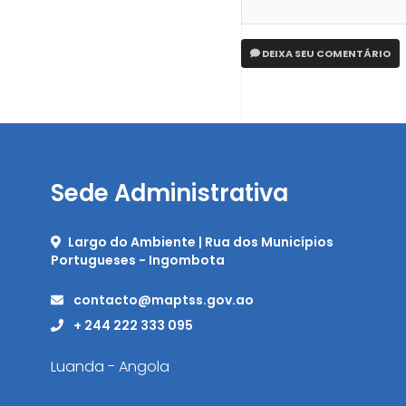
DEIXA SEU COMENTÁRIO
Sede Administrativa
Largo do Ambiente | Rua dos Municípios
Portugueses - Ingombota
contacto@maptss.gov.ao
+ 244 222 333 095
Luanda - Angola