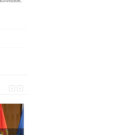
utividade,