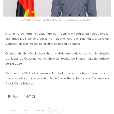
Osvaldo Cololo toma posse como consultor Jurídico
A Ministra da Administração Pública, Trabalho e Segurança Social, Teresa
Rodrigues Dias, conferiu posse na quarta-feira dia 11 de Maio, a Osvaldo
Mendes Cololo como consultor Jurídico do seu Gabinete.
Osvaldo Mendes Cololo trabalhou no Gabinete Jurídico da Administração
Municipal do Cazenga, como Chefe de Secção do Intercambio, no período
2018 à 2020.
De Janeiro de 2019 até a presente data trabalha com matérias diversas com
maior incidência para o direito Societário e Fiscal, bem como Contencioso
Fiscal, Civil e Laboral.
Font:
GTICI
Sala de Imprensa
Comunicados
Notícias