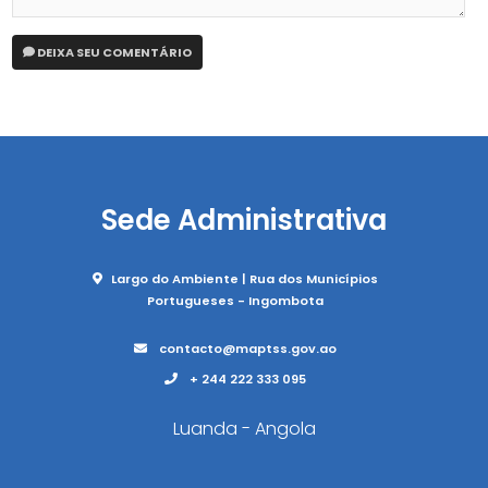
DEIXA SEU COMENTÁRIO
Sede Administrativa
Largo do Ambiente | Rua dos Municípios
Portugueses - Ingombota
contacto@maptss.gov.ao
+ 244 222 333 095
Luanda - Angola