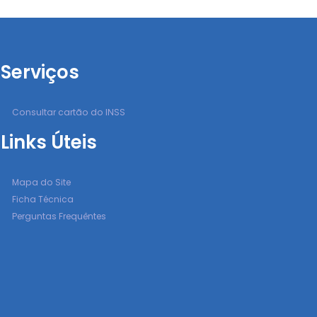
Serviços
Consultar cartão do INSS
Links Úteis
Mapa do Site
Ficha Técnica
Perguntas Frequêntes