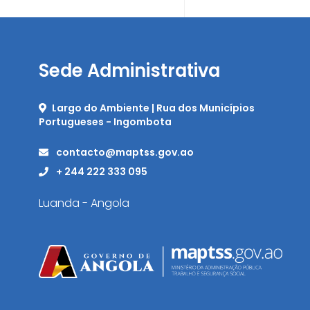
Sede Administrativa
Largo do Ambiente | Rua dos Municípios
Portugueses - Ingombota
contacto@maptss.gov.ao
+ 244 222 333 095
Luanda - Angola