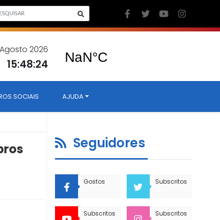
7 Agosto 2026
15:48:25
ROS SOCIAIS
AJUDA
Seguidores
bros
Gostos
Subscritos
Subscritos
Subscritos