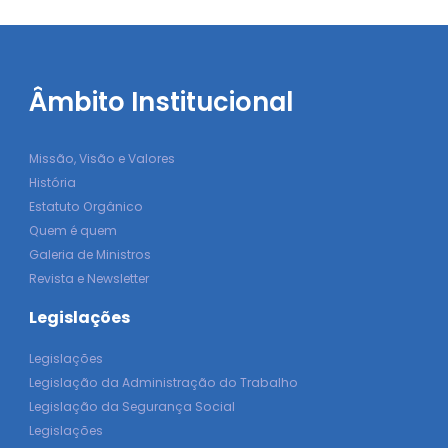
Âmbito Institucional
Missão, Visão e Valores
História
Estatuto Orgânico
Quem é quem
Galeria de Ministros
Revista e Newsletter
Legislações
Legislações
Legislação da Administração do Trabalho
Legislação da Segurança Social
Legislações