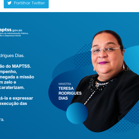
Partilhar Twitter