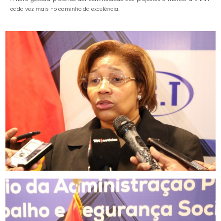
cada vez mais no caminho da excelência.