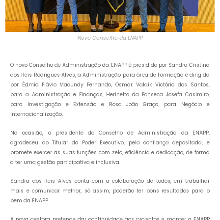
Novo Conselho da ENAPP
O novo Conselho de Administração da ENAPP é presidido por Sandra Cristina
dos Reis Rodrigues Alves, a Administração para área de Formação é dirigida
por Édmio Flávio Macundy Fernando, Osmar Valdik Victório dos Santos,
para a Administração e Finanças, Herinelto da Fonseca Josefa Casimiro,
para Investigação e Extensão e Rosa João Graça, para Negócio e
Internacionalização.
Na ocasião, a presidente do Conselho de Administração da ENAPP,
agradeceu ao Titular do Poder Executivo, pela confiança depositada, e
promete exercer as suas funções com zelo, eficiência e dedicação, de forma
a ter uma gestão participativa e inclusiva.
Sandra dos Reis Alves conta com a colaboração de todos, em trabalhar
mais e comunicar melhor, só assim, poderão ter bons resultados para o
bem da ENAPP.
A nova gestora pretende dar continuidade aos projectos e manter a ENAPP